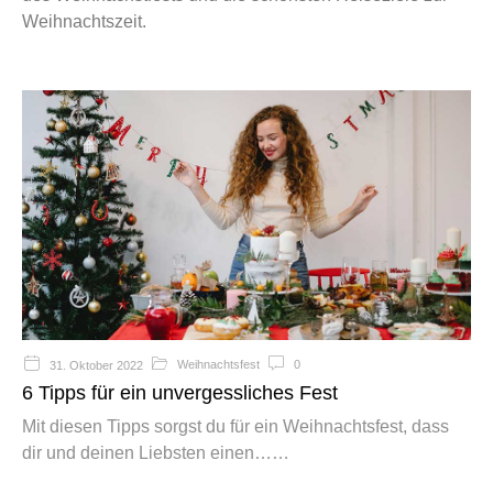
Weihnachtszeit.
Weihnachtsfest
0
31. Oktober 2022
6 Tipps für ein unvergessliches Fest
Mit diesen Tipps sorgst du für ein Weihnachtsfest, dass
dir und deinen Liebsten einen…