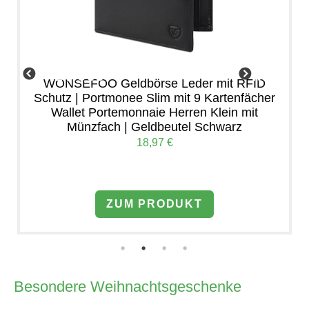
PREVIOUS
NEXT
WONSEFOO Geldbörse Leder mit RFID
Schutz | Portmonee Slim mit 9 Kartenfächer
Wallet Portemonnaie Herren Klein mit
Münzfach | Geldbeutel Schwarz
18,97 €
ZUM PRODUKT
Besondere Weihnachtsgeschenke