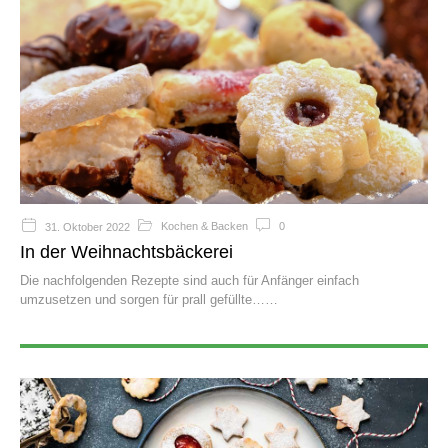
Kochen & Backen
0
31. Oktober 2022
In der Weihnachtsbäckerei
Die nachfolgenden Rezepte sind auch für Anfänger einfach
umzusetzen und sorgen für prall gefüllte…