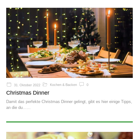
Kochen & Backen
0
31. Oktober 2022
Christmas Dinner
Damit das perfekte Christmas Dinner gelingt, gibt es hier einige Tipps,
an die du…