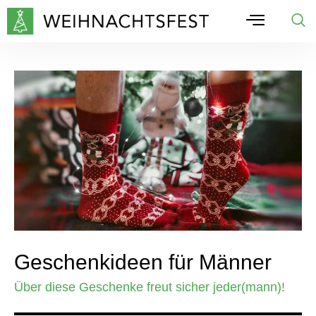
Geschenkideen für Männer
Über diese Geschenke freut sicher jeder(mann)!