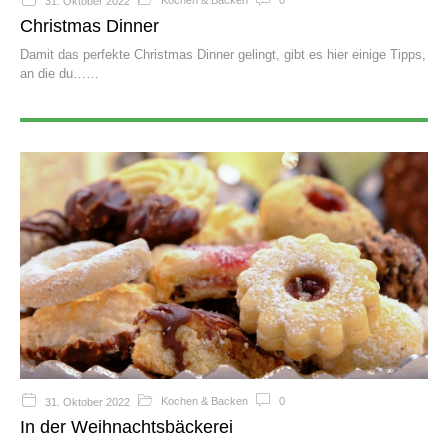
Kochen & Backen
0
31. Oktober 2022
Christmas Dinner
Damit das perfekte Christmas Dinner gelingt, gibt es hier einige Tipps,
an die du…
Kochen & Backen
0
31. Oktober 2022
In der Weihnachtsbäckerei