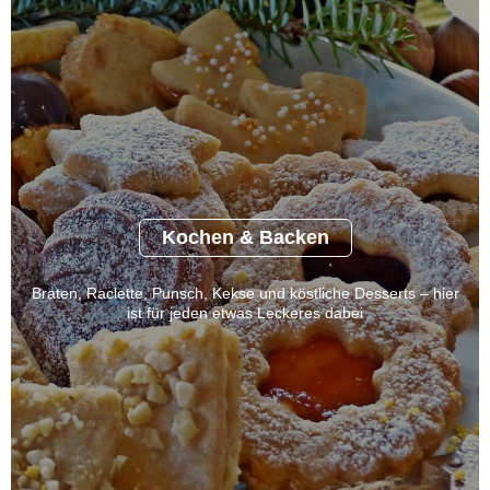
Kochen & Backen
Braten, Raclette, Punsch, Kekse und köstliche Desserts – hier
ist für jeden etwas Leckeres dabei