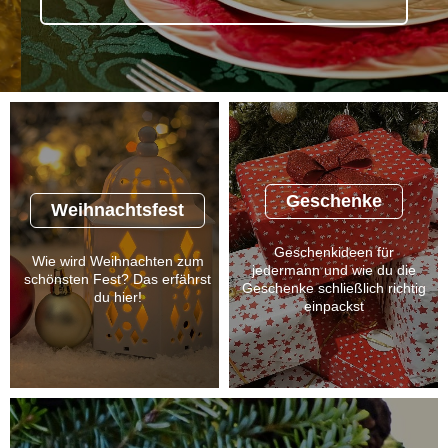
Geschenke
Weihnachtsfest
Geschenkideen für
Wie wird Weihnachten zum
jedermann und wie du die
schönsten Fest? Das erfährst
Geschenke schließlich richtig
du hier!
einpackst