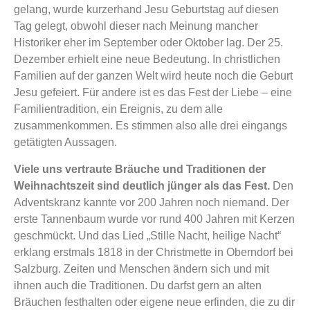
gelang, wurde kurzerhand Jesu Geburtstag auf diesen
Tag gelegt, obwohl dieser nach Meinung mancher
Historiker eher im September oder Oktober lag. Der 25.
Dezember erhielt eine neue Bedeutung. In christlichen
Familien auf der ganzen Welt wird heute noch die Geburt
Jesu gefeiert. Für andere ist es das Fest der Liebe – eine
Familientradition, ein Ereignis, zu dem alle
zusammenkommen. Es stimmen also alle drei eingangs
getätigten Aussagen.
Viele uns vertraute Bräuche und Traditionen der
Weihnachtszeit sind deutlich jünger als das Fest.
Den
Adventskranz kannte vor 200 Jahren noch niemand. Der
erste Tannenbaum wurde vor rund 400 Jahren mit Kerzen
geschmückt. Und das Lied „Stille Nacht, heilige Nacht“
erklang erstmals 1818 in der Christmette in Oberndorf bei
Salzburg. Zeiten und Menschen ändern sich und mit
ihnen auch die Traditionen. Du darfst gern an alten
Bräuchen festhalten oder eigene neue erfinden, die zu dir