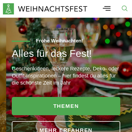
Frohe Weihnachten!
Alles für das Fest!
Geschenkideen, leckere Rezepte, Deko- oder
Outfit-Inspirationen – hier findest du alles für
die schönste Zeit im Jahr
THEMEN
MEHR ERFAHREN