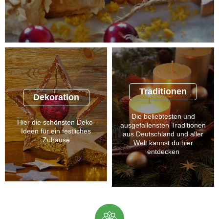
Traditionen
Dekoration
Die beliebtesten und
Hier die schönsten Deko-
ausgefallensten Traditionen
Ideen für ein festliches
aus Deutschland und aller
Zuhause
Welt kannst du hier
entdecken